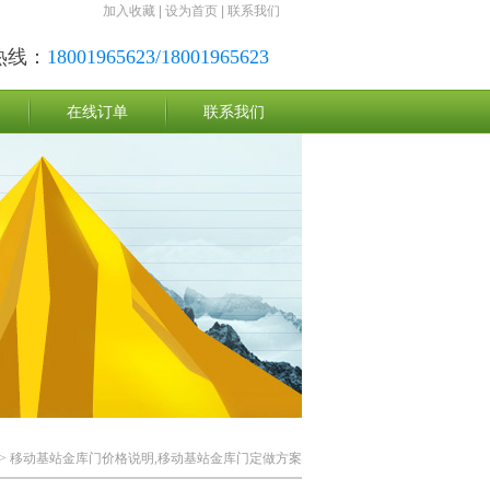
加入收藏
|
设为首页
|
联系我们
热线：
18001965623/18001965623
在线订单
联系我们
> 移动基站金库门价格说明,移动基站金库门定做方案