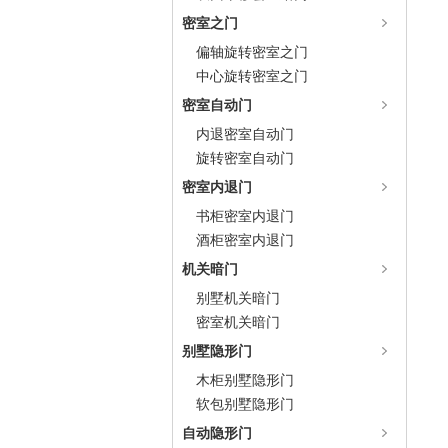
密室之门
偏轴旋转密室之门
中心旋转密室之门
密室自动门
内退密室自动门
旋转密室自动门
密室内退门
书柜密室内退门
酒柜密室内退门
机关暗门
别墅机关暗门
密室机关暗门
别墅隐形门
木柜别墅隐形门
软包别墅隐形门
自动隐形门