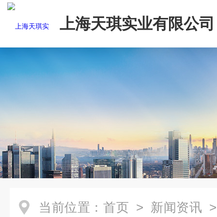
上海天琪实业有限公司
当前位置：
首页
>
新闻资讯
>