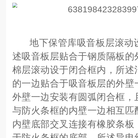
地下保管库吸音板层滚动
述吸音板层贴合于钢质隔板的
棉层滚动设于闭合框内，所述
的一边贴合于吸音板层的外壁
外壁一边安装有圆弧闭合框，
与防火条框的内壁一边相互匹
内壁底部交叉连接有橡胶条板
于防火条框的底部。所述导电