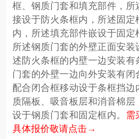
框、钢质门套和填充部件，所
接设于防火条框内，所述固定
内，所述填充部件嵌设于固定
所述钢质门套的外壁正面安装
述防火条框的内壁一边安装有
门套的外壁一边向外安装有闭
配合闭合框移动设于条框挡边
质隔板、吸音板层和消音棉层
设于钢质门套和固定框内。
需
具体报价敬请点击→