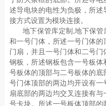
述导电块的电性为负极，所述
接方式设置为模块连接。
地下保管库定制
,
地下保管
和一号门体，所述一号门体的
门扇，并且一号门体和二号门
钢板，所述钢板包含一号板体
号板体的顶部与二号板体的底
号门体顶部的两边均开设有一
扇底部的两边均交叉连接有与
号卡块。所述一号板体顶部的