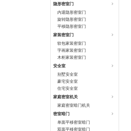
隐形密室门
内退隐形密室门
旋转隐形密室门
平移隐形密室门
家装密室门
软包家装密室门
字画家装密室门
木柜家装密室门
安全室
别墅安全室
豪宅安全室
住宅安全室
家庭密室机关
家庭密室暗门机关
密室暗门
单面平移密室暗门
双面平移密室暗门