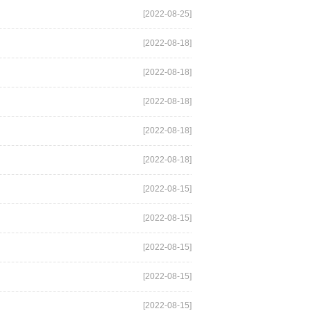
[2022-08-25]
[2022-08-18]
[2022-08-18]
[2022-08-18]
[2022-08-18]
[2022-08-18]
[2022-08-15]
[2022-08-15]
[2022-08-15]
[2022-08-15]
[2022-08-15]