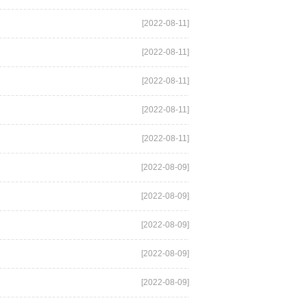
[2022-08-11]
[2022-08-11]
[2022-08-11]
[2022-08-11]
[2022-08-11]
[2022-08-09]
[2022-08-09]
[2022-08-09]
[2022-08-09]
[2022-08-09]